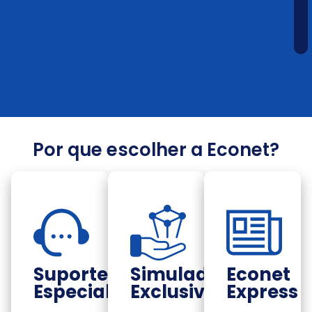
Por que escolher a Econet?
Suporte
Simuladores
Econet
Especializado
Exclusivos
Express