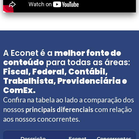
A Econet é a
melhor fonte de
conteúdo
para todas as áreas:
Fiscal, Federal, Contábil,
Trabalhista, Previdenciária e
ComEx.
Confira na tabela ao lado a comparação dos
nossos
principais diferenciais
com relação
aos nossos concorrentes.
Descrição
Econet
Concorrentes