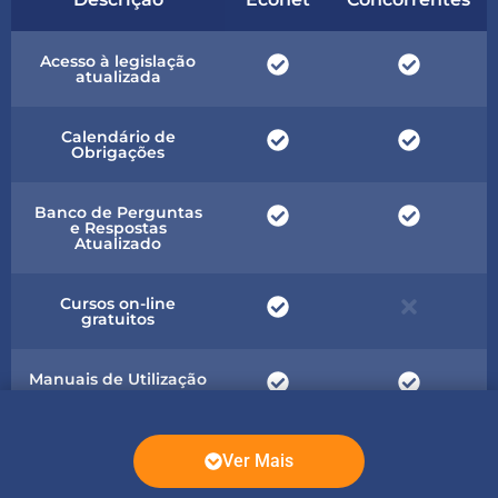
Acesso à legislação
atualizada
Calendário de
Obrigações
Banco de Perguntas
e Respostas
Atualizado
Cursos on-line
gratuitos
Manuais de Utilização
Boletins Periódicos
Ver Mais
com análise
especializada