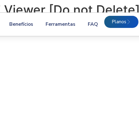
iewer [Do not Delete
Planos
Benefícios
Ferramentas
FAQ