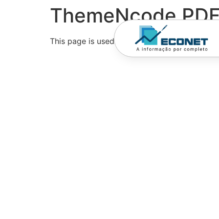
ThemeNcode PDF V
This page is used for Viewing PDF.